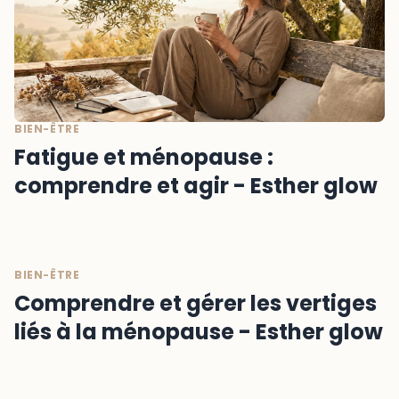
BIEN-ÊTRE
Fatigue et ménopause :
comprendre et agir - Esther glow
BIEN-ÊTRE
Comprendre et gérer les vertiges
liés à la ménopause - Esther glow