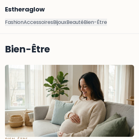
Estheraglow
Fashion
Accessoires
Bijoux
Beauté
Bien-Être
Bien-Être