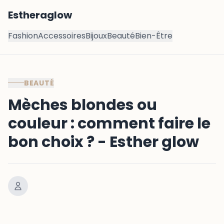
Estheraglow
Fashion
Accessoires
Bijoux
Beauté
Bien-Être
BEAUTÉ
Mèches blondes ou
couleur : comment faire le
bon choix ? - Esther glow